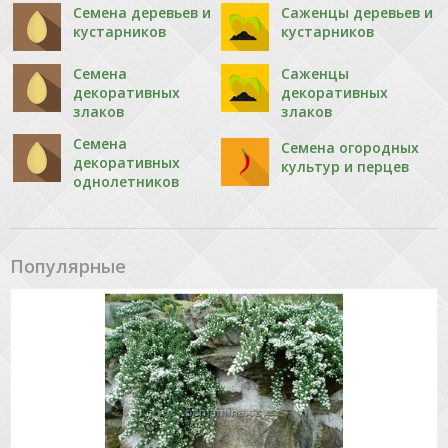
Семена деревьев и
Саженцы деревьев и
кустарников
кустарников
Семена
Саженцы
декоративных
декоративных
злаков
злаков
Семена
Семена огородных
декоративных
культур и перцев
однолетников
Популярные