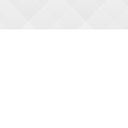
О НАС
О магазине
Оплата
Доставка
АКЦИИ
Новые товары
Бесплатная доставка
Праздничные скидки
КАТАЛОГ
Новинки
Товары по акции
Все товары
МЫ В СЕТИ