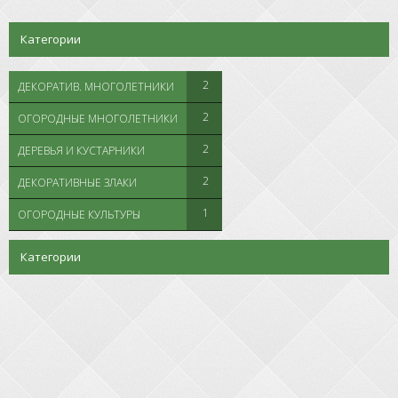
Категории
2
ДЕКОРАТИВ. МНОГОЛЕТНИКИ
2
ОГОРОДНЫЕ МНОГОЛЕТНИКИ
2
ДЕРЕВЬЯ И КУСТАРНИКИ
2
ДЕКОРАТИВНЫЕ ЗЛАКИ
1
ОГОРОДНЫЕ КУЛЬТУРЫ
Категории