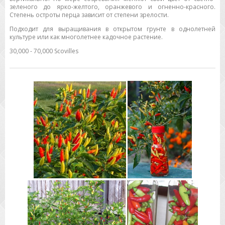
зеленого до ярко-желтого, оранжевого и огненно-красного.
Степень остроты перца зависит от степени зрелости.
Подходит для выращивания в открытом грунте в однолетней
культуре или как многолетнее кадочное растение.
30,000 - 70,000 Scovilles