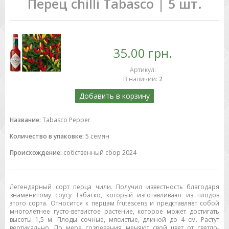
Перец chilli Tabasco | 5 шт.
35.00 грн.
Артикул
:
В наличии
:
2
Добавить в корзину
Название:
Tabasco Pepper
Количество в упаковке:
5 семян
Происхождение:
собственный сбор 2024
Легендарный сорт перца чили. Получил известность благодаря
знаменитому соусу Табаско, который изготавливают из плодов
этого сорта. Относится к перцам frutescens и представляет собой
многолетнее густо-ветвистое растение, которое может достигать
высоты 1,5 м. Плоды сочные, мясистые, длиной до 4 см. Растут
вертикально. По мере созревания меняют свой цвет от светло-