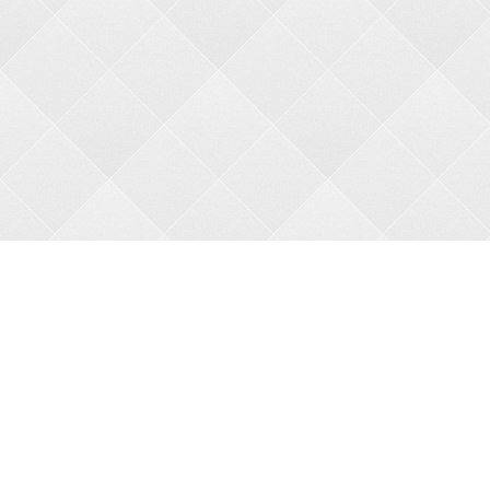
О НАС
О магазине
Оплата
Доставка
АКЦИИ
Новые товары
Бесплатная доставка
Праздничные скидки