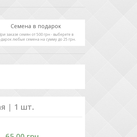
Семена в подарок
При заказе семян от 500 грн - выберете в
дарок любые семена на сумму до 25 грн.
 | 1 шт.
65.00 грн.