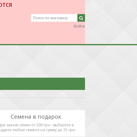
ЮТСЯ
Войти
Войти
Семена в подарок
При заказе семян от 500 грн - выберете в
дарок любые семена на сумму до 25 грн.