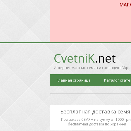
МАГ
CvetniK
.net
Интернет-магазин семян и саженцев в Укр
Главная страница
Каталог стате
Бесплатная доставка семя
При заказе СЕМЯН на сумму от 1000 грн 
бесплатная доставка по Украине!