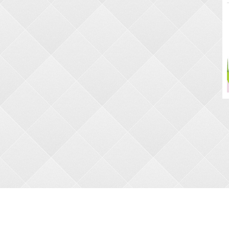
О НАС
АКЦИИ
О магазине
Новые товары
Оплата
Бесплатная доста