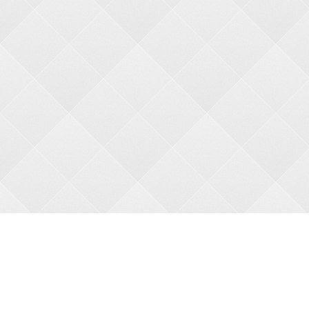
О НАС
О магазине
Оплата
Доставка
АКЦИИ