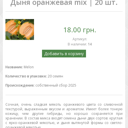
Дыня оранжевая mix | 20 шт.
18.00 грн.
Артикул
:
В наличии
:
14
Добавить в корзину
Название:
Melon
Количество в упаковке:
20 семян
Происхождение:
собственный сбор 2025
Сочная, очень сладкая мякоть оранжевого цвета со сливочной
текстурой, выраженным вкусом и ароматом. Имеет более тонкую
кожицу, чем другие гибриды, но хорошо сохраняется при
хранении. В состав микса входят семена дыни двух сортов: круглая
с ярко-оранжевой мякотью, и дыня вытянутой формы со светло-
оранжевой мякотью.