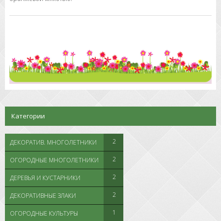
Категории
2
ДЕКОРАТИВ. МНОГОЛЕТНИКИ
2
ОГОРОДНЫЕ МНОГОЛЕТНИКИ
2
ДЕРЕВЬЯ И КУСТАРНИКИ
2
ДЕКОРАТИВНЫЕ ЗЛАКИ
1
ОГОРОДНЫЕ КУЛЬТУРЫ