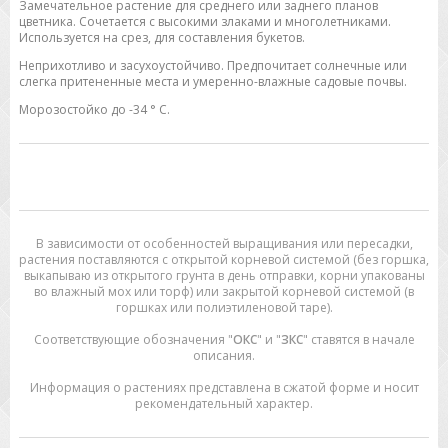
Замечательное растение для среднего или заднего планов
цветника. Сочетается с высокими злаками и многолетниками.
Используется на срез, для составления букетов.
Неприхотливо и засухоустойчиво. Предпочитает солнечные или
слегка притененные места и умеренно-влажные садовые почвы.
Морозостойко до -34 ° C.
В зависимости от особенностей выращивания или пересадки,
растения поставляются с открытой корневой системой (без горшка,
выкапываю из открытого грунта в день отправки, корни упакованы
во влажный мох или торф) или закрытой корневой системой (в
горшках или полиэтиленовой таре).
Соответствующие обозначения "
ОКС
" и "
ЗКС
" ставятся в начале
описания.
Информация о растениях представлена в сжатой форме и носит
рекомендательный характер.