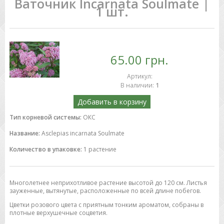
Ваточник Incarnata Soulmate |
1 шт.
65.00 грн.
Артикул
:
В наличии
:
1
Добавить в корзину
Тип корневой системы:
ОКС
Название:
Asclepias incarnata Soulmate
Количество в упаковке:
1 растение
Многолетнее неприхотливое растение высотой до 120 см. Листья
зауженные, вытянутые, расположенные по всей длине побегов.
Цветки розового цвета с приятным тонким ароматом, собраны в
плотные верхушечные соцветия.