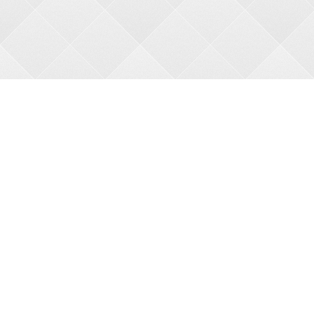
О НАС
О магазине
Оплата
Доставка
АКЦИИ
Новые товары
Бесплатная доставка
Праздничные скидки
КАТАЛОГ
Новинки
Товары по акции
Все товары
МЫ В СЕТИ