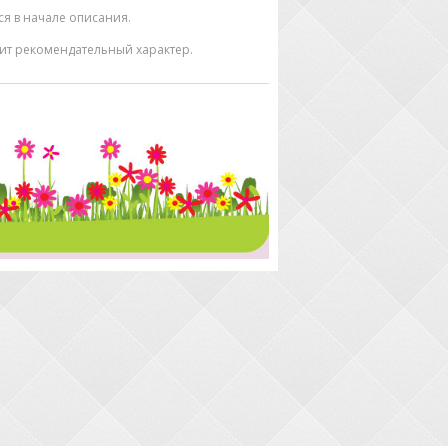
тся в начале описания.
ит рекомендательный характер.