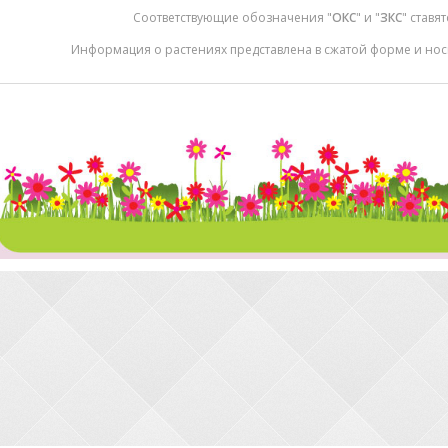
Соответствующие обозначения "
ОКС
" и "
ЗКС
" ставя
Информация о растениях представлена в сжатой форме и нос