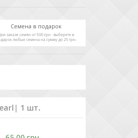
Семена в подарок
При заказе семян от 500 грн - выберете в
дарок любые семена на сумму до 25 грн.
earl| 1 шт.
65.00 грн.