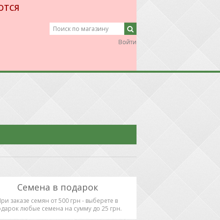
ЮТСЯ
Войти
Войти
Семена в подарок
При заказе семян от 500 грн - выберете в
дарок любые семена на сумму до 25 грн.