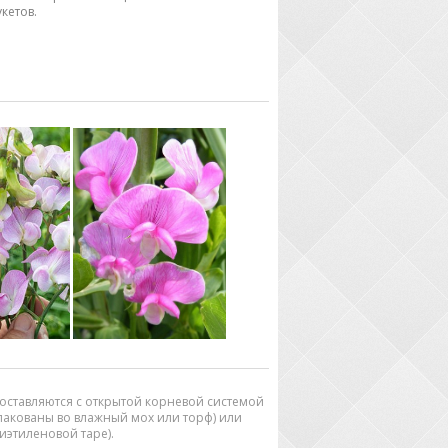
кетов.
оставляются с открытой корневой системой
упакованы во влажный мох или торф) или
иэтиленовой таре).