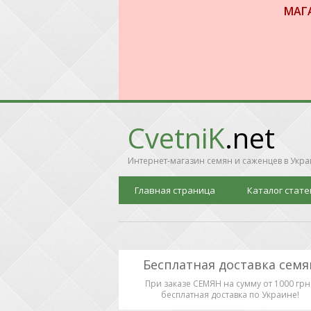
МАГ
CvetniK
.net
Интернет-магазин семян и саженцев в Укр
Главная страница
Каталог стате
Бесплатная доставка семя
При заказе СЕМЯН на сумму от 1000 грн 
бесплатная доставка по Украине!