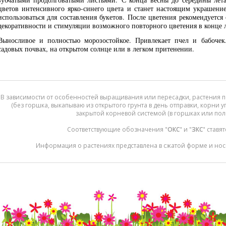
цветов интенсивного ярко-синего цвета и станет настоящим украшение
использоваться для составления букетов. После цветения рекомендуется
декоративности и стимуляции возможного повторного цветения в конце л
Выносливое и полностью морозостойкое. Привлекает пчел и бабочек
садовых почвах, на открытом солнце или в легком притенении.
В зависимости от особенностей выращивания или пересадки, растения п
(без горшка, выкапываю из открытого грунта в день отправки, корни 
закрытой корневой системой (в горшках или пол
Соответствующие обозначения "
ОКС
" и "
ЗКС
" ставя
Информация о растениях представлена в сжатой форме и нос