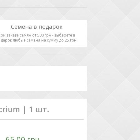
Семена в подарок
При заказе семян от 500 грн - выберете в
дарок любые семена на сумму до 25 грн.
rium | 1 шт.
65.00 грн.