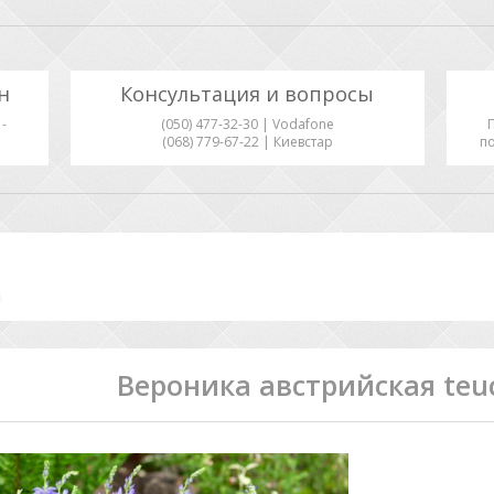
н
Консультация и вопросы
-
(050) 477-32-30 | Vodafone
(068) 779-67-22 | Киевстар
по
Вероника австрийская teuc