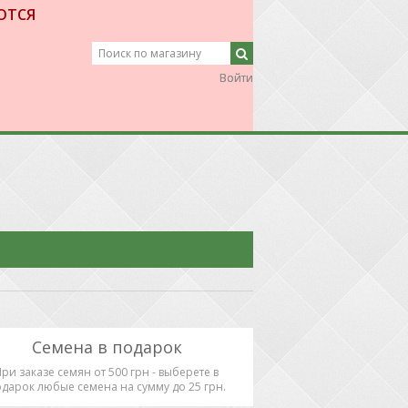
ЮТСЯ
Войти
Войти
Семена в подарок
При заказе семян от 500 грн - выберете в
дарок любые семена на сумму до 25 грн.