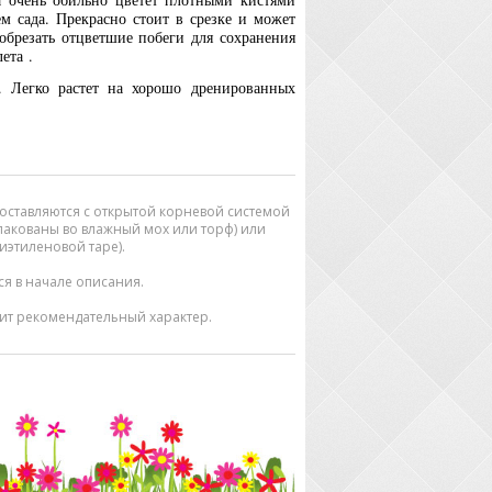
м сада. Прекрасно стоит в срезке и может
 обрезать отцветшие побеги для сохранения
ета .
. Легко растет на хорошо дренированных
оставляются с открытой корневой системой
упакованы во влажный мох или торф) или
иэтиленовой таре).
тся в начале описания.
ит рекомендательный характер.