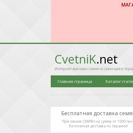
МАГ
CvetniK
.net
Интернет-магазин семян и саженцев в Укр
Главная страница
Каталог стате
Бесплатная доставка семя
При заказе СЕМЯН на сумму от 1000 грн 
бесплатная доставка по Украине!