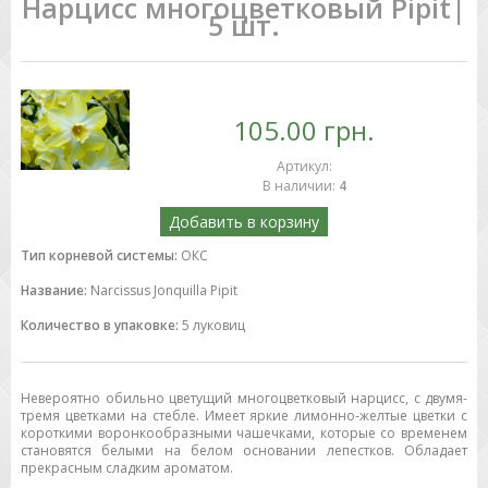
Нарцисс многоцветковый Pipit|
5 шт.
105.00 грн.
Артикул
:
В наличии
:
4
Добавить в корзину
Тип корневой системы:
ОКС
Название:
Narcissus Jonquilla Pipit
Количество в упаковке:
5 луковиц
Невероятно обильно цветущий многоцветковый нарцисс, с двумя-
тремя цветками на стебле. Имеет яркие лимонно-желтые цветки с
короткими воронкообразными чашечками, которые со временем
становятся белыми на белом основании лепестков. Обладает
прекрасным сладким ароматом.