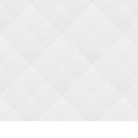
О НАС