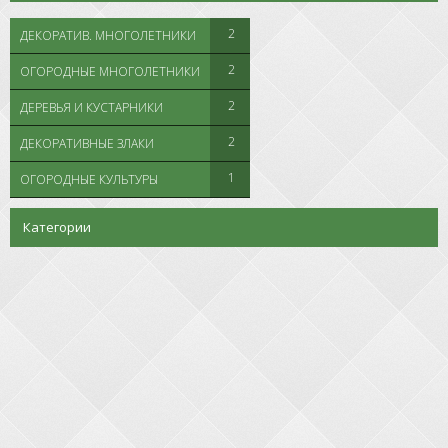
2
ДЕКОРАТИВ. МНОГОЛЕТНИКИ
2
ОГОРОДНЫЕ МНОГОЛЕТНИКИ
2
ДЕРЕВЬЯ И КУСТАРНИКИ
2
ДЕКОРАТИВНЫЕ ЗЛАКИ
1
ОГОРОДНЫЕ КУЛЬТУРЫ
Категории