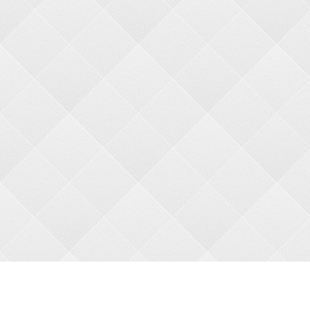
О НАС
О магазине