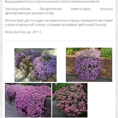
Выращивается на солнечном или слегка затененном месте.
Засухоустойчив. Предпочитает известковую, хорошо
дренированную рыхлую почву.
Используют для посадки на каменистых горках, прекрасно выглядит
у края подпорной стенки, создавая красивый цветочный каскад.
Морозостоек до -29 ° C.