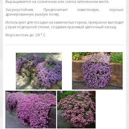
Выращивается на солнечном или слегка затененном месте.
Засухоустойчив. Предпочитает известковую, хорошо
дренированную рыхлую почву.
Используют для посадки на каменистых горках, прекрасно выглядит
у края подпорной стенки, создавая красивый цветочный каскад.
Морозостоек до -29 ° C.