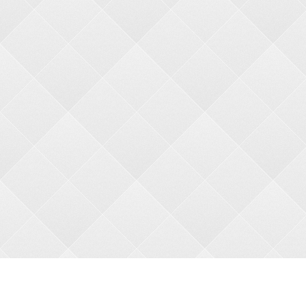
О НАС
О магазине