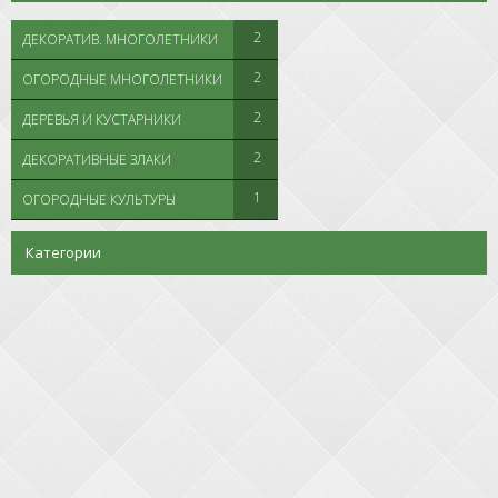
2
ДЕКОРАТИВ. МНОГОЛЕТНИКИ
2
ОГОРОДНЫЕ МНОГОЛЕТНИКИ
2
ДЕРЕВЬЯ И КУСТАРНИКИ
2
ДЕКОРАТИВНЫЕ ЗЛАКИ
1
ОГОРОДНЫЕ КУЛЬТУРЫ
Категории