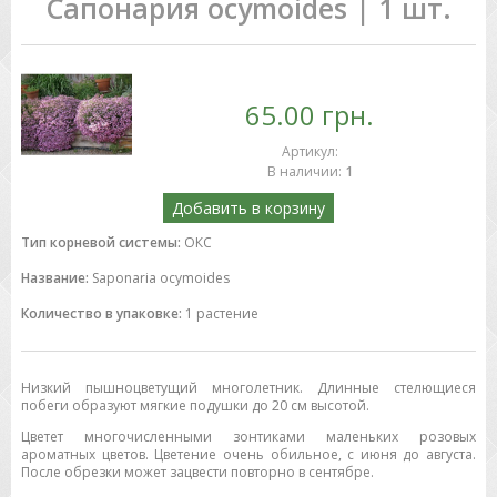
Сапонария ocymoides | 1 шт.
65.00 грн.
Артикул
:
В наличии
:
1
Добавить в корзину
Тип корневой системы:
ОКС
Название:
Saponaria ocymoides
Количество в упаковке:
1 растение
Низкий пышноцветущий многолетник. Длинные стелющиеся
побеги образуют мягкие подушки до 20 см высотой.
Цветет многочисленными зонтиками маленьких розовых
ароматных цветов. Цветение очень обильное, с июня до августа.
После обрезки может зацвести повторно в сентябре.