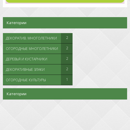
Категории
2
ДЕКОРАТИВ. МНОГОЛЕТНИКИ
2
ОГОРОДНЫЕ МНОГОЛЕТНИКИ
2
ДЕРЕВЬЯ И КУСТАРНИКИ
2
ДЕКОРАТИВНЫЕ ЗЛАКИ
1
ОГОРОДНЫЕ КУЛЬТУРЫ
Категории