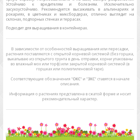
Устойчиво к вредителям и болезням. Исключительно
засухоустойчиво. Рекомендуется высаживать в альпинариях и
рокариях, в цветниках и миксбордерах, отлично выглядит на
склонах, подпорных стенках и террасах.
Подходит для выращивания в контейнерах.
В зависимости от особенностей выращивания или пересадки,
растения поставляются с открытой корневой системой (без горшка,
выкапываю из открытого грунта в день отправки, корни упакованы
во влажный мох или торф) или закрытой корневой системой (в
горшках или полиэтиленовой таре).
Соответствующие обозначения "
ОКС
" и "
ЗКС
" ставятся в начале
описания.
Информация о растениях представлена в сжатой форме и носит
рекомендательный характер.