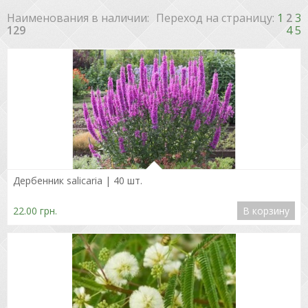
Наименования в наличии
:
Переход на страницу:
1
2
3
129
4
5
Подробнее
Дербенник salicaria | 40 шт.
22.00 грн.
В корзину