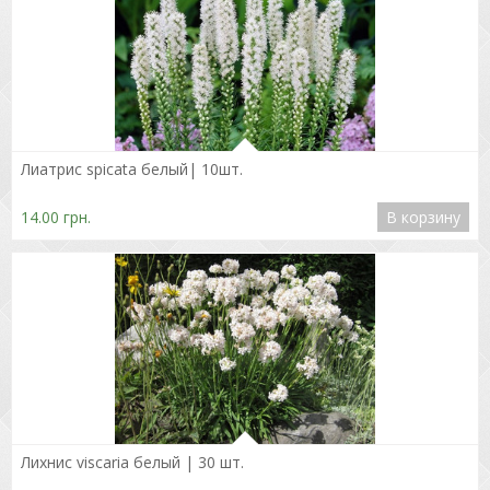
Подробнее
Лиатрис spicata белый| 10шт.
14.00 грн.
В корзину
Подробнее
Лихнис viscaria белый | 30 шт.