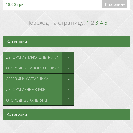
18.00 грн.
В корзину
Переход на страницу:
1
2
3
4
5
Категории
2
ДЕКОРАТИВ. МНОГОЛЕТНИКИ
2
ОГОРОДНЫЕ МНОГОЛЕТНИКИ
2
ДЕРЕВЬЯ И КУСТАРНИКИ
2
ДЕКОРАТИВНЫЕ ЗЛАКИ
1
ОГОРОДНЫЕ КУЛЬТУРЫ
Категории