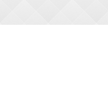
О НАС
О магазине
Оплата
Доставка
АКЦИИ
Новые товары
Бесплатная доставка
Праздничные скидки
КАТАЛОГ
Новинки
Товары по акции
Все товары
МЫ В СЕТИ